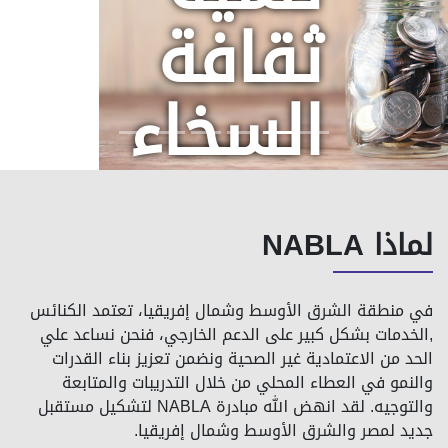
كيف
تقوم
بجمع
لماذا NABLA
التبرعات
في منطقة الشرق الأوسط وشمال إفريقيا، تعتمد الكنائس
,الخدمات بشكل كبير على الدعم الخارجي، فنحن نساعد علي
الحد من الاعتمادية غير الصحية ونضمن تعزيز بناء القدرات
علي
والنمو في العطاء المحلي من خلال التدريبات والمتابعة
والتوجيه. لقد انهض الله مبادرة NABLA لتشكيل مستقبل
جديد لمصر والشرق الأوسط وشمال إفريقيا.
اساس
الدعم