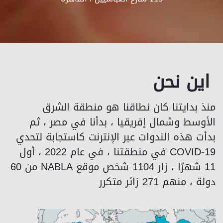
اين نحن
منذ بدايتنا كان نطاقنا هو منطقة الشرق
الأوسط وشمال إفريقيا ، بدأنا في مصر ، ثم
بدأت هذه الندوات عبر الإنترنت كاستجابة لتحدي
COVID-19 في منطقتنا ، في عام 2022 ، أول
11 شهرًا ، زار 1104 شخص موقع NABLA من 60
دولة ، منهم 271 زائر متكرر