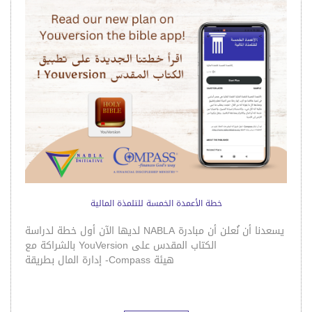
خطة الأعمدة الخمسة للتلمذة المالية
يسعدنا أن نُعلن أن مبادرة NABLA لديها الآن أول خطة لدراسة
الكتاب المقدس على YouVersion بالشراكة مع
هيئة Compass- إدارة المال بطريقة
كمل القراءة