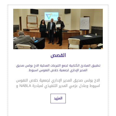
القصص
تطبيق المبادئ الكتابية لجمع التبرعات المحلية الاخ بولس صديق
المدير الإداري لجمعية خلاص النفوس اسيوط
الاخ بولس صديق المدير الإداري لجمعية خلاص النفوس
اسيوط وعادل عزمي المدير التنفيذي لمبادرة NABLA و
المزيد