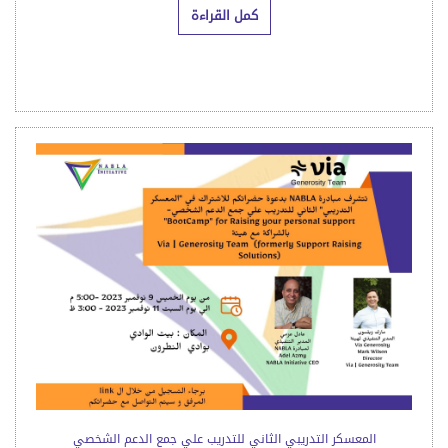
المعسكر التدريبي الثاني للتدريب علي جمع الدعم الشخصي
تتشرف مبادرة NABLA بدعوة حضراتكم للاشتراك في "
المعسكر التدريبي الثاني للتدريب علي جمع الدعم الشخصي